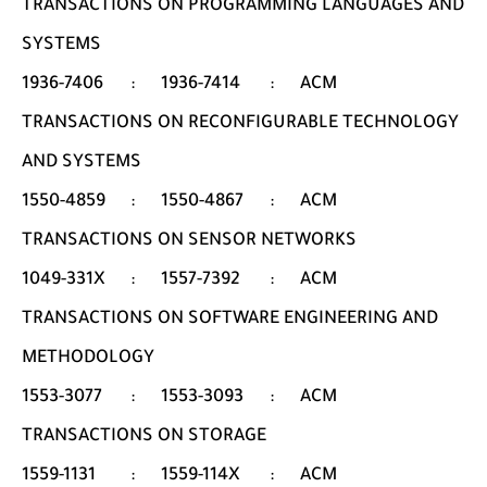
TRANSACTIONS ON PROGRAMMING LANGUAGES AND
SYSTEMS
1936-7406
:
1936-7414
:
ACM
TRANSACTIONS ON RECONFIGURABLE TECHNOLOGY
AND SYSTEMS
1550-4859
:
1550-4867
:
ACM
TRANSACTIONS ON SENSOR NETWORKS
1049-331X
:
1557-7392
:
ACM
TRANSACTIONS ON SOFTWARE ENGINEERING AND
METHODOLOGY
1553-3077
:
1553-3093
:
ACM
TRANSACTIONS ON STORAGE
1559-1131
:
1559-114X
:
ACM