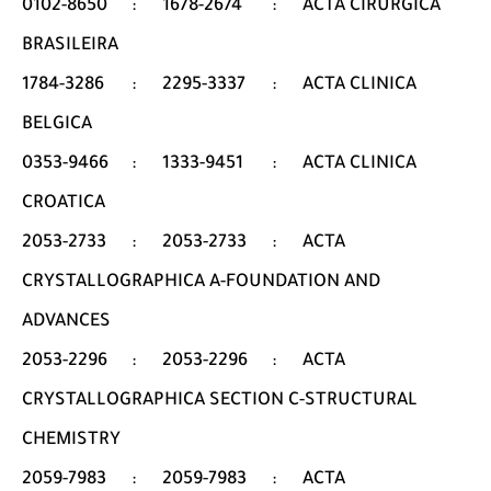
0102-8650
:
1678-2674
:
ACTA CIRURGICA
BRASILEIRA
1784-3286
:
2295-3337
:
ACTA CLINICA
BELGICA
0353-9466
:
1333-9451
:
ACTA CLINICA
CROATICA
2053-2733
:
2053-2733
:
ACTA
CRYSTALLOGRAPHICA A-FOUNDATION AND
ADVANCES
2053-2296
:
2053-2296
:
ACTA
CRYSTALLOGRAPHICA SECTION C-STRUCTURAL
CHEMISTRY
2059-7983
:
2059-7983
:
ACTA