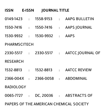
ISSN E-ISSN JOURNAL TITLE
0149-1423
:
1558-9153
:
AAPG BULLETIN
1550-7416
:
1550-7416
:
AAPS JOURNAL
1530-9932
:
1530-9932
:
AAPS
PHARMSCITECH
2330-5517
:
2330-5517
:
AATCC JOURNAL OF
RESEARCH
1532-8813
:
1532-8813
:
AATCC REVIEW
2366-004X
:
2366-0058
:
ABDOMINAL
RADIOLOGY
0065-7727
:
DC, 20036
:
ABSTRACTS OF
PAPERS OF THE AMERICAN CHEMICAL SOCIETY