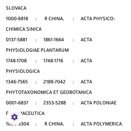
SLOVACA
1000-6818
:
R CHINA,
:
ACTA PHYSICO-
CHIMICA SINICA
0137-5881
:
1861-1664
:
ACTA
PHYSIOLOGIAE PLANTARUM
1748-1708
:
1748-1716
:
ACTA
PHYSIOLOGICA
1346-7565
:
2189-7042
:
ACTA
PHYTOTAXONOMICA ET GEOBOTANICA
0001-6837
:
2353-5288
:
ACTA POLONIAE
PHARMACEUTICA
1000-3304
:
R CHINA,
:
ACTA POLYMERICA