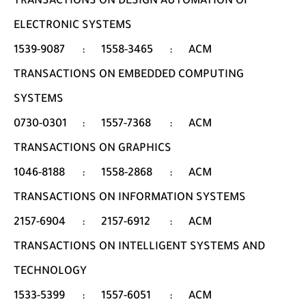
TRANSACTIONS ON DESIGN AUTOMATION OF
ELECTRONIC SYSTEMS
1539-9087
:
1558-3465
:
ACM
TRANSACTIONS ON EMBEDDED COMPUTING
SYSTEMS
0730-0301
:
1557-7368
:
ACM
TRANSACTIONS ON GRAPHICS
1046-8188
:
1558-2868
:
ACM
TRANSACTIONS ON INFORMATION SYSTEMS
2157-6904
:
2157-6912
:
ACM
TRANSACTIONS ON INTELLIGENT SYSTEMS AND
TECHNOLOGY
1533-5399
:
1557-6051
:
ACM