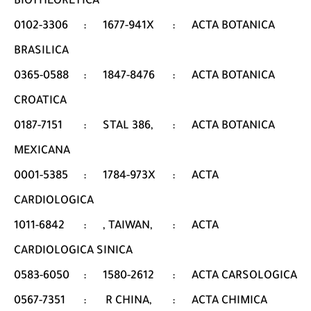
BIOTHEORETICA
0102-3306
:
1677-941X
:
ACTA BOTANICA
BRASILICA
0365-0588
:
1847-8476
:
ACTA BOTANICA
CROATICA
0187-7151
:
STAL 386,
:
ACTA BOTANICA
MEXICANA
0001-5385
:
1784-973X
:
ACTA
CARDIOLOGICA
1011-6842
:
, TAIWAN,
:
ACTA
CARDIOLOGICA SINICA
0583-6050
:
1580-2612
:
ACTA CARSOLOGICA
0567-7351
:
R CHINA,
:
ACTA CHIMICA