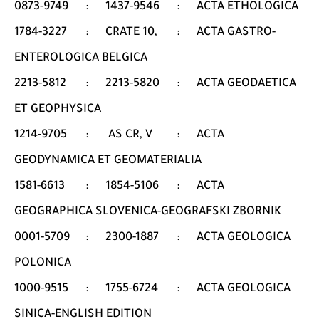
0873-9749
:
1437-9546
:
ACTA ETHOLOGICA
1784-3227
:
CRATE 10,
:
ACTA GASTRO-
ENTEROLOGICA BELGICA
2213-5812
:
2213-5820
:
ACTA GEODAETICA
ET GEOPHYSICA
1214-9705
:
AS CR, V
:
ACTA
GEODYNAMICA ET GEOMATERIALIA
1581-6613
:
1854-5106
:
ACTA
GEOGRAPHICA SLOVENICA-GEOGRAFSKI ZBORNIK
0001-5709
:
2300-1887
:
ACTA GEOLOGICA
POLONICA
1000-9515
:
1755-6724
:
ACTA GEOLOGICA
SINICA-ENGLISH EDITION