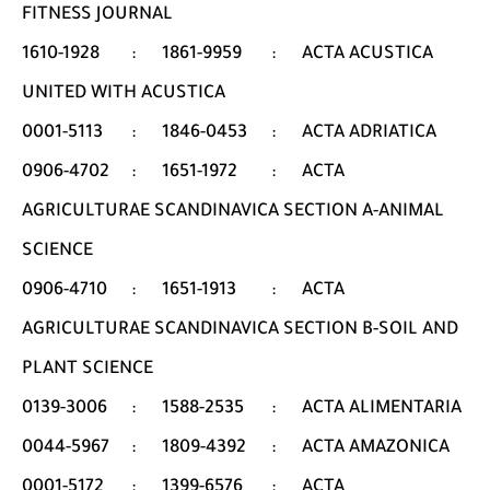
FITNESS JOURNAL
1610-1928
:
1861-9959
:
ACTA ACUSTICA
UNITED WITH ACUSTICA
0001-5113
:
1846-0453
:
ACTA ADRIATICA
0906-4702
:
1651-1972
:
ACTA
AGRICULTURAE SCANDINAVICA SECTION A-ANIMAL
SCIENCE
0906-4710
:
1651-1913
:
ACTA
AGRICULTURAE SCANDINAVICA SECTION B-SOIL AND
PLANT SCIENCE
0139-3006
:
1588-2535
:
ACTA ALIMENTARIA
0044-5967
:
1809-4392
:
ACTA AMAZONICA
0001-5172
:
1399-6576
:
ACTA