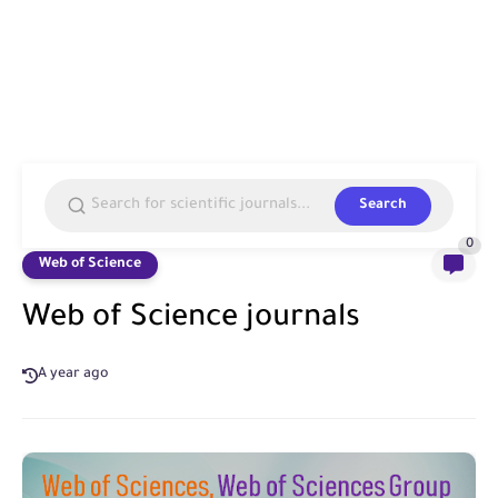
Search
0
Web of Science
Web of Science journals
A year ago