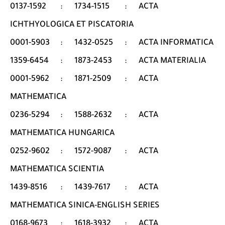
0137-1592
:
1734-1515
:
ACTA
ICHTHYOLOGICA ET PISCATORIA
0001-5903
:
1432-0525
:
ACTA INFORMATICA
1359-6454
:
1873-2453
:
ACTA MATERIALIA
0001-5962
:
1871-2509
:
ACTA
MATHEMATICA
0236-5294
:
1588-2632
:
ACTA
MATHEMATICA HUNGARICA
0252-9602
:
1572-9087
:
ACTA
MATHEMATICA SCIENTIA
1439-8516
:
1439-7617
:
ACTA
MATHEMATICA SINICA-ENGLISH SERIES
0168-9673
:
1618-3932
:
ACTA