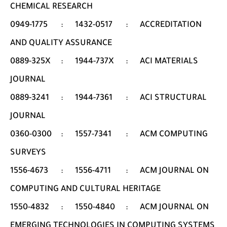
CHEMICAL RESEARCH
0949-1775
:
1432-0517
:
ACCREDITATION
AND QUALITY ASSURANCE
0889-325X
:
1944-737X
:
ACI MATERIALS
JOURNAL
0889-3241
:
1944-7361
:
ACI STRUCTURAL
JOURNAL
0360-0300
:
1557-7341
:
ACM COMPUTING
SURVEYS
1556-4673
:
1556-4711
:
ACM JOURNAL ON
COMPUTING AND CULTURAL HERITAGE
1550-4832
:
1550-4840
:
ACM JOURNAL ON
EMERGING TECHNOLOGIES IN COMPUTING SYSTEMS