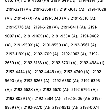
0367 (A);
2191-1363 (A);
2191-1649 (A);
2191-1991 (A);
2191-2211 (A);
2191-2858 (I);
2191-3013 (A);
2191-4028
(A);
2191-477X (A);
2191-5040 (A);
2191-5318 (A);
2191-5776 (A);
2191-6128 (A);
2191-6411 (A);
2191-
9097 (A);
2191-916X (A);
2191-933X (A);
2191-9402
(A);
2191-950X (A);
2191-9550 (A);
2192-0567 (A);
2192-113X (A);
2192-1709 (A);
2192-1962 (A);
2192-
2659 (A);
2192-3183 (A);
2192-3701 (A);
2192-4384 (I);
2192-4414 (A);
2192-4449 (A);
2192-4740 (A);
2192-
5690 (A);
2192-6263 (A);
2192-6360 (A);
2192-6395
(A);
2192-662X (A);
2192-6670 (A);
2192-6794 (A);
2192-8029 (A);
2192-8584 (A);
2192-8606 (A);
2192-
8959 (A);
2192-9270 (A);
2192-9513 (A);
2193-0074