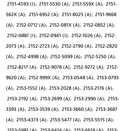
2151-4593 (I);
2151-5530 (A);
2151-559X (A);
2151-
562X (A);
2151-6952 (A);
2151-8025 (A);
2151-9668
(A);
2152-0712 (A);
2152-081X (A);
2152-0852 (A);
2152-0887 (I);
2152-0941 (I);
2152-1026 (A);
2152-
2073 (A);
2152-2723 (A);
2152-2790 (A);
2152-2820
(A);
2152-4998 (A);
2152-5099 (A);
2152-5250 (A);
2152-8217 (A);
2152-9078 (A);
2152-9272 (A);
2152-
9620 (A);
2152-999X (A);
2153-0548 (A);
2153-0793
(A);
2153-1552 (A);
2153-2028 (A);
2153-2176 (A);
2153-2192 (A);
2153-2699 (A);
2153-2990 (A);
2153-
3393 (A);
2153-3539 (A);
2153-3660 (A);
2153-3687
(A);
2153-4373 (A);
2153-5477 (A);
2153-5515 (A);