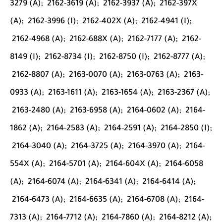
3279 (A);
2162-3619 (A);
2162-3937 (A);
2162-397X
(A);
2162-3996 (I);
2162-402X (A);
2162-4941 (I);
2162-4968 (A);
2162-688X (A);
2162-7177 (A);
2162-
8149 (I);
2162-8734 (I);
2162-8750 (I);
2162-8777 (A);
2162-8807 (A);
2163-0070 (A);
2163-0763 (A);
2163-
0933 (A);
2163-1611 (A);
2163-1654 (A);
2163-2367 (A);
2163-2480 (A);
2163-6958 (A);
2164-0602 (A);
2164-
1862 (A);
2164-2583 (A);
2164-2591 (A);
2164-2850 (I);
2164-3040 (A);
2164-3725 (A);
2164-3970 (A);
2164-
554X (A);
2164-5701 (A);
2164-604X (A);
2164-6058
(A);
2164-6074 (A);
2164-6341 (A);
2164-6414 (A);
2164-6473 (A);
2164-6635 (A);
2164-6708 (A);
2164-
7313 (A);
2164-7712 (A);
2164-7860 (A);
2164-8212 (A);