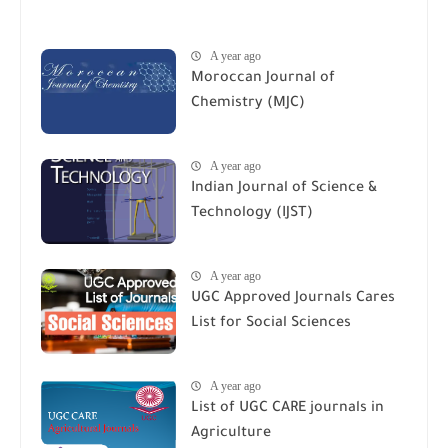
A year ago
Moroccan Journal of
Chemistry (MJC)
A year ago
Indian Journal of Science &
Technology (IJST)
A year ago
UGC Approved Journals Cares
List for Social Sciences
A year ago
List of UGC CARE journals in
Agriculture