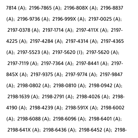
7814 (A);
2196-7865 (A);
2196-808X (A);
2196-8837
(A);
2196-9736 (A);
2196-999X (A);
2197-0025 (A);
2197-0378 (A);
2197-1714 (A);
2197-411X (A);
2197-
4225 (A);
2197-4284 (A);
2197-4314 (A);
2197-4365
(A);
2197-5523 (A);
2197-5620 (I);
2197-5620 (A);
2197-7119 (A);
2197-7364 (A);
2197-8441 (A);
2197-
845X (A);
2197-9375 (A);
2197-9774 (A);
2197-9847
(A);
2198-0802 (A);
2198-0810 (A);
2198-0942 (A);
2198-1639 (A);
2198-2791 (A);
2198-4026 (A);
2198-
4190 (A);
2198-4239 (A);
2198-591X (A);
2198-6002
(A);
2198-6088 (A);
2198-6096 (A);
2198-6401 (A);
2198-641X (A);
2198-6436 (A);
2198-6452 (A);
2198-