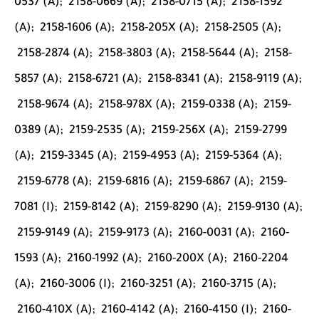
0537 (A);
2158-0669 (A);
2158-0715 (A);
2158-1592
(A);
2158-1606 (A);
2158-205X (A);
2158-2505 (A);
2158-2874 (A);
2158-3803 (A);
2158-5644 (A);
2158-
5857 (A);
2158-6721 (A);
2158-8341 (A);
2158-9119 (A);
2158-9674 (A);
2158-978X (A);
2159-0338 (A);
2159-
0389 (A);
2159-2535 (A);
2159-256X (A);
2159-2799
(A);
2159-3345 (A);
2159-4953 (A);
2159-5364 (A);
2159-6778 (A);
2159-6816 (A);
2159-6867 (A);
2159-
7081 (I);
2159-8142 (A);
2159-8290 (A);
2159-9130 (A);
2159-9149 (A);
2159-9173 (A);
2160-0031 (A);
2160-
1593 (A);
2160-1992 (A);
2160-200X (A);
2160-2204
(A);
2160-3006 (I);
2160-3251 (A);
2160-3715 (A);
2160-410X (A);
2160-4142 (A);
2160-4150 (I);
2160-