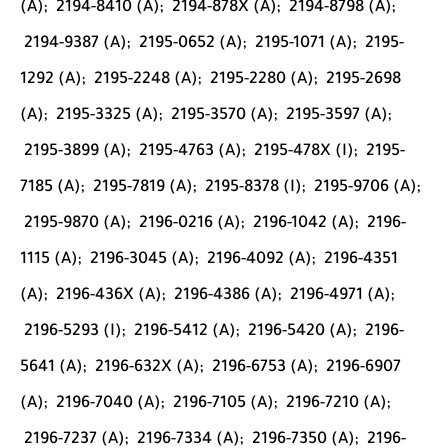
(A);
2194-8410 (A);
2194-878X (A);
2194-8798 (A);
2194-9387 (A);
2195-0652 (A);
2195-1071 (A);
2195-
1292 (A);
2195-2248 (A);
2195-2280 (A);
2195-2698
(A);
2195-3325 (A);
2195-3570 (A);
2195-3597 (A);
2195-3899 (A);
2195-4763 (A);
2195-478X (I);
2195-
7185 (A);
2195-7819 (A);
2195-8378 (I);
2195-9706 (A);
2195-9870 (A);
2196-0216 (A);
2196-1042 (A);
2196-
1115 (A);
2196-3045 (A);
2196-4092 (A);
2196-4351
(A);
2196-436X (A);
2196-4386 (A);
2196-4971 (A);
2196-5293 (I);
2196-5412 (A);
2196-5420 (A);
2196-
5641 (A);
2196-632X (A);
2196-6753 (A);
2196-6907
(A);
2196-7040 (A);
2196-7105 (A);
2196-7210 (A);
2196-7237 (A);
2196-7334 (A);
2196-7350 (A);
2196-