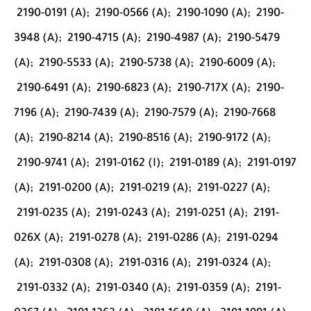
2190-0191 (A);
2190-0566 (A);
2190-1090 (A);
2190-
3948 (A);
2190-4715 (A);
2190-4987 (A);
2190-5479
(A);
2190-5533 (A);
2190-5738 (A);
2190-6009 (A);
2190-6491 (A);
2190-6823 (A);
2190-717X (A);
2190-
7196 (A);
2190-7439 (A);
2190-7579 (A);
2190-7668
(A);
2190-8214 (A);
2190-8516 (A);
2190-9172 (A);
2190-9741 (A);
2191-0162 (I);
2191-0189 (A);
2191-0197
(A);
2191-0200 (A);
2191-0219 (A);
2191-0227 (A);
2191-0235 (A);
2191-0243 (A);
2191-0251 (A);
2191-
026X (A);
2191-0278 (A);
2191-0286 (A);
2191-0294
(A);
2191-0308 (A);
2191-0316 (A);
2191-0324 (A);
2191-0332 (A);
2191-0340 (A);
2191-0359 (A);
2191-