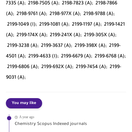
7335 (A);
2198-7505 (A);
2198-7823 (A);
2198-7866
(A);
2198-9761 (A);
2198-977X (A);
2198-9788 (A);
2199-1049 (I);
2199-1081 (A);
2199-1197 (A);
2199-1421
(A);
2199-174X (A);
2199-241X (A);
2199-305X (A);
2199-3238 (A);
2199-3637 (A);
2199-398X (A);
2199-
4501 (A);
2199-4633 (I);
2199-6679 (A);
2199-6768 (A);
2199-6806 (A);
2199-692X (A);
2199-7454 (A);
2199-
9031 (A);
You may like
A year ago
Chemistry Scopus Indexed journals