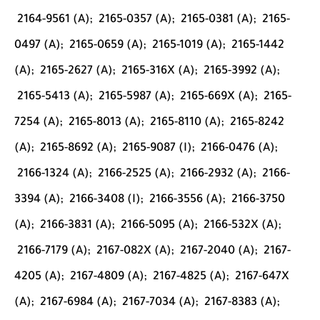
2164-9561 (A);
2165-0357 (A);
2165-0381 (A);
2165-
0497 (A);
2165-0659 (A);
2165-1019 (A);
2165-1442
(A);
2165-2627 (A);
2165-316X (A);
2165-3992 (A);
2165-5413 (A);
2165-5987 (A);
2165-669X (A);
2165-
7254 (A);
2165-8013 (A);
2165-8110 (A);
2165-8242
(A);
2165-8692 (A);
2165-9087 (I);
2166-0476 (A);
2166-1324 (A);
2166-2525 (A);
2166-2932 (A);
2166-
3394 (A);
2166-3408 (I);
2166-3556 (A);
2166-3750
(A);
2166-3831 (A);
2166-5095 (A);
2166-532X (A);
2166-7179 (A);
2167-082X (A);
2167-2040 (A);
2167-
4205 (A);
2167-4809 (A);
2167-4825 (A);
2167-647X
(A);
2167-6984 (A);
2167-7034 (A);
2167-8383 (A);