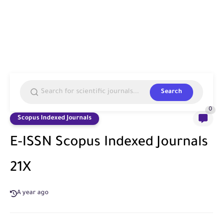
Search
0
Scopus Indexed Journals
E-ISSN Scopus Indexed Journals
21X
A year ago