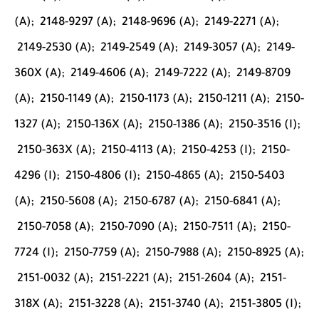
(A);
2148-9297 (A);
2148-9696 (A);
2149-2271 (A);
2149-2530 (A);
2149-2549 (A);
2149-3057 (A);
2149-
360X (A);
2149-4606 (A);
2149-7222 (A);
2149-8709
(A);
2150-1149 (A);
2150-1173 (A);
2150-1211 (A);
2150-
1327 (A);
2150-136X (A);
2150-1386 (A);
2150-3516 (I);
2150-363X (A);
2150-4113 (A);
2150-4253 (I);
2150-
4296 (I);
2150-4806 (I);
2150-4865 (A);
2150-5403
(A);
2150-5608 (A);
2150-6787 (A);
2150-6841 (A);
2150-7058 (A);
2150-7090 (A);
2150-7511 (A);
2150-
7724 (I);
2150-7759 (A);
2150-7988 (A);
2150-8925 (A);
2151-0032 (A);
2151-2221 (A);
2151-2604 (A);
2151-
318X (A);
2151-3228 (A);
2151-3740 (A);
2151-3805 (I);