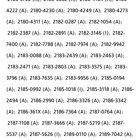
2180-3722 (A);
2180-3862 (A);
2180-4184 (A);
2180-
4222 (A);
2180-4230 (A);
2180-4249 (A);
2180-4273
(A);
2180-4311 (A);
2182-0287 (A);
2182-1054 (A);
2182-2387 (A);
2182-2891 (A);
2182-3146 (I);
2182-
7400 (A);
2182-7788 (A);
2182-7974 (A);
2182-9942
(A);
2183-0088 (A);
2183-2439 (A);
2183-2463 (A);
2183-2471 (A);
2183-2803 (A);
2183-3575 (A);
2183-
3796 (A);
2183-7635 (A);
2183-9956 (A);
2185-0194
(A);
2185-0992 (A);
2185-1018 (I);
2185-3118 (A);
2186-
2494 (A);
2186-2990 (A);
2186-3326 (A);
2186-3342
(A);
2186-361X (A);
2186-7364 (A);
2187-0764 (A);
2187-1108 (A);
2187-3666 (A);
2187-5219 (A);
2187-
5537 (A);
2187-5626 (I);
2189-0110 (A);
2189-7042 (A);