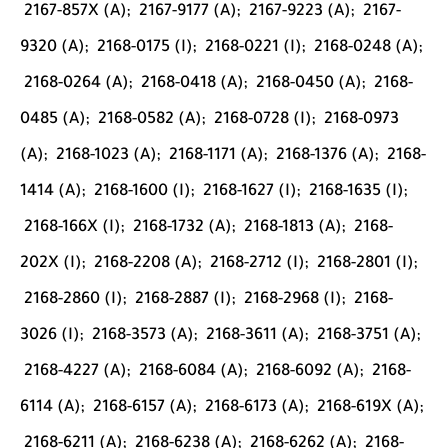
2167-857X (A);
2167-9177 (A);
2167-9223 (A);
2167-
9320 (A);
2168-0175 (I);
2168-0221 (I);
2168-0248 (A);
2168-0264 (A);
2168-0418 (A);
2168-0450 (A);
2168-
0485 (A);
2168-0582 (A);
2168-0728 (I);
2168-0973
(A);
2168-1023 (A);
2168-1171 (A);
2168-1376 (A);
2168-
1414 (A);
2168-1600 (I);
2168-1627 (I);
2168-1635 (I);
2168-166X (I);
2168-1732 (A);
2168-1813 (A);
2168-
202X (I);
2168-2208 (A);
2168-2712 (I);
2168-2801 (I);
2168-2860 (I);
2168-2887 (I);
2168-2968 (I);
2168-
3026 (I);
2168-3573 (A);
2168-3611 (A);
2168-3751 (A);
2168-4227 (A);
2168-6084 (A);
2168-6092 (A);
2168-
6114 (A);
2168-6157 (A);
2168-6173 (A);
2168-619X (A);
2168-6211 (A);
2168-6238 (A);
2168-6262 (A);
2168-