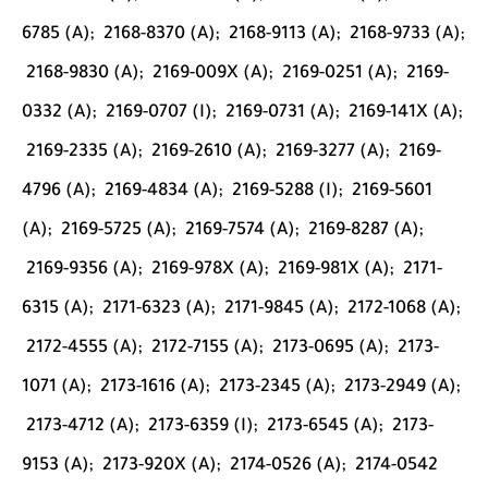
6785 (A);
2168-8370 (A);
2168-9113 (A);
2168-9733 (A);
2168-9830 (A);
2169-009X (A);
2169-0251 (A);
2169-
0332 (A);
2169-0707 (I);
2169-0731 (A);
2169-141X (A);
2169-2335 (A);
2169-2610 (A);
2169-3277 (A);
2169-
4796 (A);
2169-4834 (A);
2169-5288 (I);
2169-5601
(A);
2169-5725 (A);
2169-7574 (A);
2169-8287 (A);
2169-9356 (A);
2169-978X (A);
2169-981X (A);
2171-
6315 (A);
2171-6323 (A);
2171-9845 (A);
2172-1068 (A);
2172-4555 (A);
2172-7155 (A);
2173-0695 (A);
2173-
1071 (A);
2173-1616 (A);
2173-2345 (A);
2173-2949 (A);
2173-4712 (A);
2173-6359 (I);
2173-6545 (A);
2173-
9153 (A);
2173-920X (A);
2174-0526 (A);
2174-0542