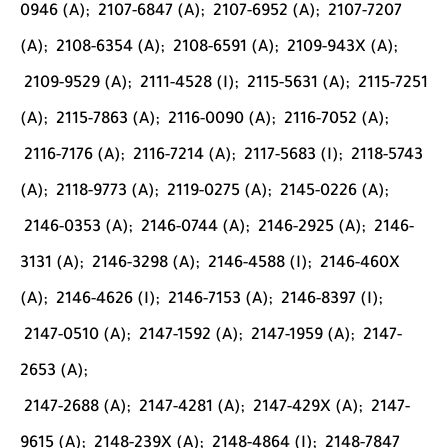
0946 (A);
2107-6847 (A);
2107-6952 (A);
2107-7207
(A);
2108-6354 (A);
2108-6591 (A);
2109-943X (A);
2109-9529 (A);
2111-4528 (I);
2115-5631 (A);
2115-7251
(A);
2115-7863 (A);
2116-0090 (A);
2116-7052 (A);
2116-7176 (A);
2116-7214 (A);
2117-5683 (I);
2118-5743
(A);
2118-9773 (A);
2119-0275 (A);
2145-0226 (A);
2146-0353 (A);
2146-0744 (A);
2146-2925 (A);
2146-
3131 (A);
2146-3298 (A);
2146-4588 (I);
2146-460X
(A);
2146-4626 (I);
2146-7153 (A);
2146-8397 (I);
2147-0510 (A);
2147-1592 (A);
2147-1959 (A);
2147-
2653 (A);
2147-2688 (A);
2147-4281 (A);
2147-429X (A);
2147-
9615 (A);
2148-239X (A);
2148-4864 (I);
2148-7847