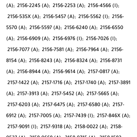
(A);
2156-2245 (A);
2156-2253 (A);
2156-4566 (I);
2156-535X (A);
2156-5457 (A);
2156-5562 (I);
2156-
5570 (A);
2156-5597 (A);
2156-6240 (A);
2156-6550
(A);
2156-6909 (A);
2156-6976 (I);
2156-7026 (I);
2156-7077 (A);
2156-7581 (A);
2156-7964 (A);
2156-
8154 (A);
2156-8243 (A);
2156-8324 (A);
2156-8731
(A);
2156-8944 (A);
2156-9614 (A);
2157-0817 (A);
2157-1422 (A);
2157-1716 (A);
2157-1740 (A);
2157-3891
(A);
2157-3913 (A);
2157-5452 (A);
2157-5665 (A);
2157-6203 (A);
2157-6475 (A);
2157-6580 (A);
2157-
6912 (A);
2157-7005 (A);
2157-7439 (I);
2157-846X (A);
2157-9091 (I);
2157-9318 (A);
2158-0022 (A);
2158-