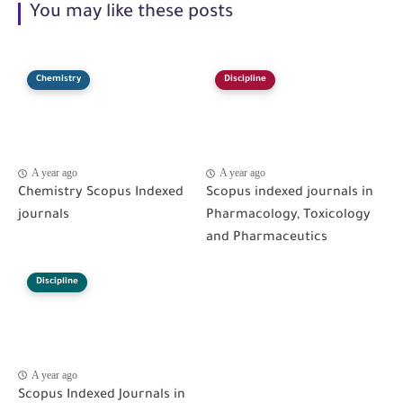
You may like these posts
Chemistry
Discipline
A year ago
A year ago
Chemistry Scopus Indexed
Scopus indexed journals in
journals
Pharmacology, Toxicology
and Pharmaceutics
Discipline
A year ago
Scopus Indexed Journals in