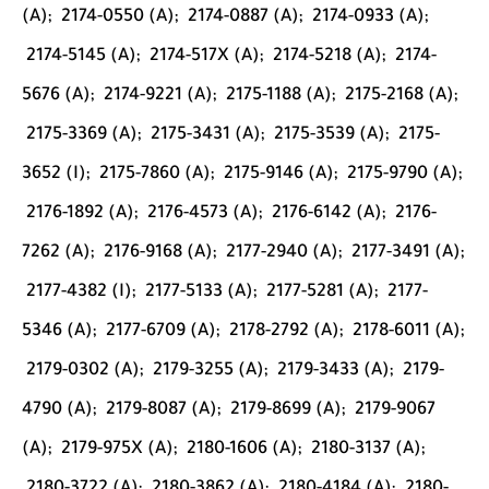
(A);
2174-0550 (A);
2174-0887 (A);
2174-0933 (A);
2174-5145 (A);
2174-517X (A);
2174-5218 (A);
2174-
5676 (A);
2174-9221 (A);
2175-1188 (A);
2175-2168 (A);
2175-3369 (A);
2175-3431 (A);
2175-3539 (A);
2175-
3652 (I);
2175-7860 (A);
2175-9146 (A);
2175-9790 (A);
2176-1892 (A);
2176-4573 (A);
2176-6142 (A);
2176-
7262 (A);
2176-9168 (A);
2177-2940 (A);
2177-3491 (A);
2177-4382 (I);
2177-5133 (A);
2177-5281 (A);
2177-
5346 (A);
2177-6709 (A);
2178-2792 (A);
2178-6011 (A);
2179-0302 (A);
2179-3255 (A);
2179-3433 (A);
2179-
4790 (A);
2179-8087 (A);
2179-8699 (A);
2179-9067
(A);
2179-975X (A);
2180-1606 (A);
2180-3137 (A);