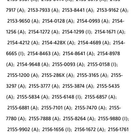
2153-5981 (A);
2153-6414 (A);
2153-6619 (A);
2153-
7917 (A);
2153-7933 (A);
2153-8441 (A);
2153-9162 (A);
2153-9650 (A);
2154-0128 (A);
2154-0993 (A);
2154-
1256 (A);
2154-1272 (A);
2154-1299 (I);
2154-1671 (A);
2154-4212 (A);
2154-428X (A);
2154-4689 (A);
2154-
6665 (I);
2154-8463 (A);
2154-8641 (A);
2154-8978
(A);
2154-9648 (A);
2155-0093 (A);
2155-0158 (I);
2155-1200 (A);
2155-286X (A);
2155-3165 (A);
2155-
3297 (A);
2155-3777 (A);
2155-3874 (A);
2155-5435
(A);
2155-5834 (A);
2155-6148 (I);
2155-6857 (A);
2155-6881 (A);
2155-7101 (A);
2155-7470 (A);
2155-
7780 (A);
2155-7888 (A);
2155-8264 (A);
2155-9880 (I);
2155-9902 (A);
2156-1656 (I);
2156-1672 (A);
2156-1761