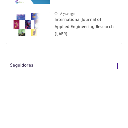
A year ago
International Journal of
Applied Engineering Research
(IJAER)
Seguidores